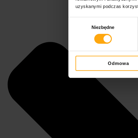
uzyskanymi podczas korzysta
Wybór
Niezbędne
zgody
Odmowa