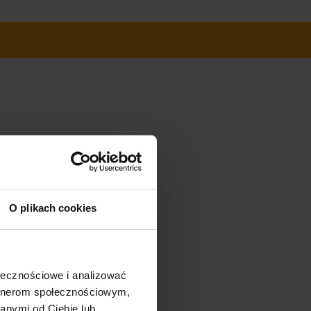
O plikach cookies
ołecznościowe i analizować
artnerom społecznościowym,
anymi od Ciebie lub