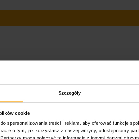
Szczegóły
 plików cookie
do spersonalizowania treści i reklam, aby oferować funkcje sp
ormacje o tym, jak korzystasz z naszej witryny, udostępniamy p
Partnerzy mogą połączyć te informacje z innymi danymi otrzym