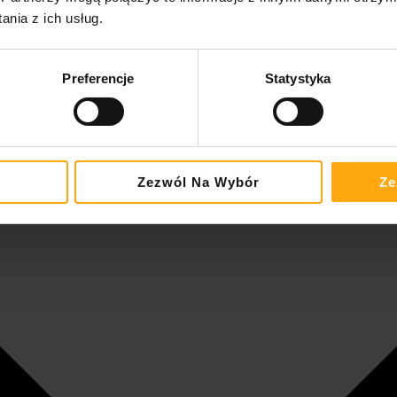
nia z ich usług.
Preferencje
Statystyka
Zezwól Na Wybór
Ze