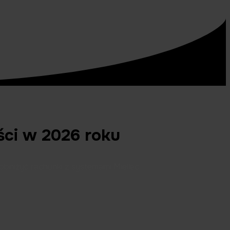
ści w 2026 roku
obniżyć rachunki z systemami Miellec.