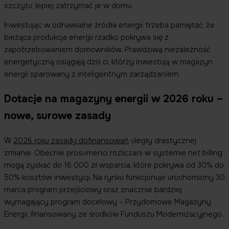
szczytu, lepiej zatrzymać je w domu.
Inwestując w odnawialne źródła energii, trzeba pamiętać, że
bieżąca produkcja energii rzadko pokrywa się z
zapotrzebowaniem domowników. Prawdziwą niezależność
energetyczną osiągają dziś ci, którzy inwestują w magazyn
energii sparowany z inteligentnym zarządzaniem.
Dotacje na magazyny energii w 2026 roku –
nowe, surowe zasady
W
2026 roku zasady dofinansowań
uległy drastycznej
zmianie. Obecnie prosumenci rozliczani w systemie net billing
mogą zyskać do 16 000 zł wsparcia, które pokrywa od 30% do
50% kosztów inwestycji. Na rynku funkcjonuje uruchomiony 30
marca program przejściowy oraz znacznie bardziej
wymagający program docelowy – Przydomowe Magazyny
Energii, finansowany ze środków Funduszu Modernizacyjnego.