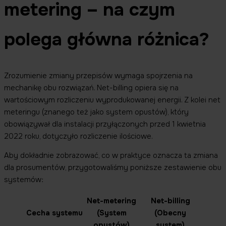
metering – na czym
polega główna różnica?
Zrozumienie zmiany przepisów wymaga spojrzenia na
mechanikę obu rozwiązań. Net-billing opiera się na
wartościowym rozliczeniu wyprodukowanej energii. Z kolei net
meteringu (znanego też jako system opustów), który
obowiązywał dla instalacji przyłączonych przed 1 kwietnia
2022 roku, dotyczyło rozliczenie ilościowe.
Aby dokładnie zobrazować, co w praktyce oznacza ta zmiana
dla prosumentów, przygotowaliśmy poniższe zestawienie obu
systemów:
Net-metering
Net-billing
Cecha systemu
(System
(Obecny
opustów)
system)