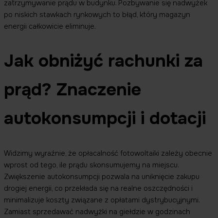
zatrzymywanie prądu w budynku. Pozbywanie się nadwyżek
po niskich stawkach rynkowych to błąd, który magazyn
energii całkowicie eliminuje.
Jak obniżyć rachunki za
prąd? Znaczenie
autokonsumpcji i dotacji
Widzimy wyraźnie, że opłacalność fotowoltaiki zależy obecnie
wprost od tego, ile prądu skonsumujemy na miejscu.
Zwiększenie autokonsumpcji pozwala na uniknięcie zakupu
drogiej energii, co przekłada się na realne oszczędności i
minimalizuje koszty związane z opłatami dystrybucyjnymi.
Zamiast sprzedawać nadwyżki na giełdzie w godzinach