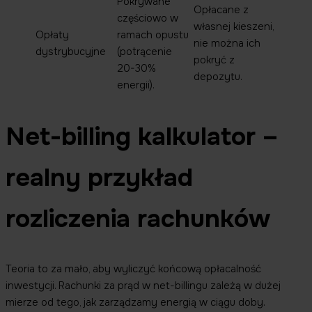
Pokrywane
Opłacane z
częściowo w
własnej kieszeni,
Opłaty
ramach opustu
nie można ich
dystrybucyjne
(potrącenie
pokryć z
20-30%
depozytu.
energii).
Net-billing kalkulator –
realny przykład
rozliczenia rachunków
Teoria to za mało, aby wyliczyć końcową opłacalność
inwestycji. Rachunki za prąd w net-billingu zależą w dużej
mierze od tego, jak zarządzamy energią w ciągu doby.