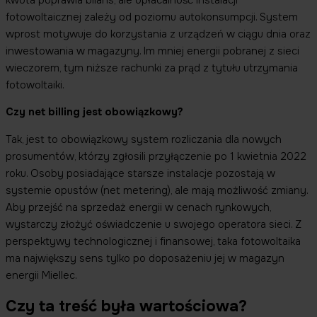
fotowoltaicznej zależy od poziomu autokonsumpcji. System
wprost motywuje do korzystania z urządzeń w ciągu dnia oraz
inwestowania w magazyny. Im mniej energii pobranej z sieci
wieczorem, tym niższe rachunki za prąd z tytułu utrzymania
fotowoltaiki.
Czy net billing jest obowiązkowy?
Tak, jest to obowiązkowy system rozliczania dla nowych
prosumentów, którzy zgłosili przyłączenie po 1 kwietnia 2022
roku. Osoby posiadające starsze instalacje pozostają w
systemie opustów (net metering), ale mają możliwość zmiany.
Aby przejść na sprzedaż energii w cenach rynkowych,
wystarczy złożyć oświadczenie u swojego operatora sieci. Z
perspektywy technologicznej i finansowej, taka fotowoltaika
ma największy sens tylko po doposażeniu jej w magazyn
energii Miellec.
Czy ta treść była wartościowa?