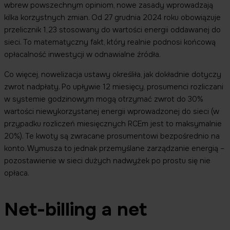
wbrew powszechnym opiniom, nowe zasady wprowadzają
kilka korzystnych zmian. Od 27 grudnia 2024 roku obowiązuje
przelicznik 1,23 stosowany do wartości energii oddawanej do
sieci. To matematyczny fakt, który realnie podnosi końcową
opłacalność inwestycji w odnawialne źródła.
Co więcej, nowelizacja ustawy określiła, jak dokładnie dotyczy
zwrot nadpłaty. Po upływie 12 miesięcy, prosumenci rozliczani
w systemie godzinowym mogą otrzymać zwrot do 30%
wartości niewykorzystanej energii wprowadzonej do sieci (w
przypadku rozliczeń miesięcznych RCEm jest to maksymalnie
20%). Te kwoty są zwracane prosumentowi bezpośrednio na
konto. Wymusza to jednak przemyślane zarządzanie energią –
pozostawienie w sieci dużych nadwyżek po prostu się nie
opłaca.
Net-billing a net