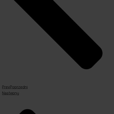
Prev
Poprzedni
Następny