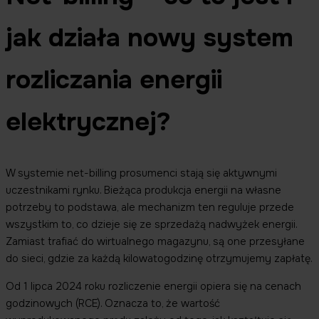
jak działa nowy system
rozliczania energii
elektrycznej?
W systemie net-billing prosumenci stają się aktywnymi
uczestnikami rynku. Bieżąca produkcja energii na własne
potrzeby to podstawa, ale mechanizm ten reguluje przede
wszystkim to, co dzieje się ze sprzedażą nadwyżek energii.
Zamiast trafiać do wirtualnego magazynu, są one przesyłane
do sieci, gdzie za każdą kilowatogodzinę otrzymujemy zapłatę.
Od 1 lipca 2024 roku rozliczenie energii opiera się na cenach
godzinowych (RCE). Oznacza to, że wartość