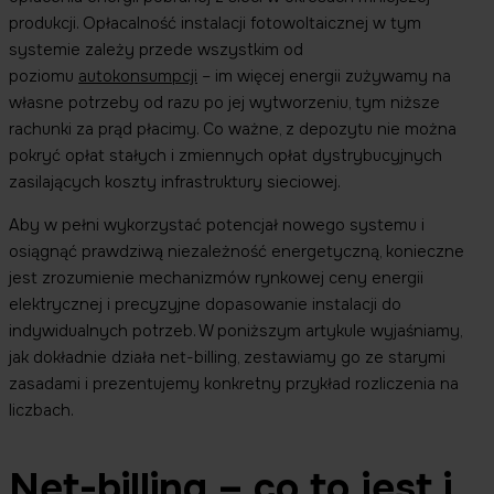
produkcji. Opłacalność instalacji fotowoltaicznej w tym
systemie zależy przede wszystkim od
poziomu
autokonsumpcji
– im więcej energii zużywamy na
własne potrzeby od razu po jej wytworzeniu, tym niższe
rachunki za prąd płacimy. Co ważne, z depozytu nie można
pokryć opłat stałych i zmiennych opłat dystrybucyjnych
zasilających koszty infrastruktury sieciowej.
Aby w pełni wykorzystać potencjał nowego systemu i
osiągnąć prawdziwą niezależność energetyczną, konieczne
jest zrozumienie mechanizmów rynkowej ceny energii
elektrycznej i precyzyjne dopasowanie instalacji do
indywidualnych potrzeb. W poniższym artykule wyjaśniamy,
jak dokładnie działa net-billing, zestawiamy go ze starymi
zasadami i prezentujemy konkretny przykład rozliczenia na
liczbach.
Net-billing – co to jest i