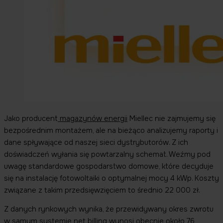
Jako producent
magazynów energii
Miellec nie zajmujemy się
bezpośrednim montażem, ale na bieżąco analizujemy raporty i
dane spływające od naszej sieci dystrybutorów. Z ich
doświadczeń wyłania się powtarzalny schemat. Weźmy pod
uwagę standardowe gospodarstwo domowe, które decyduje
się na instalację fotowoltaiki o optymalnej mocy 4 kWp. Koszty
związane z takim przedsięwzięciem to średnio 22 000 zł.
Z danych rynkowych wynika, że przewidywany okres zwrotu
w samym systemie net billing wynosi obecnie około 76