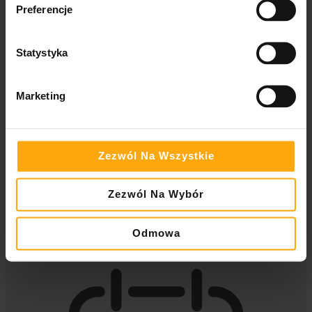
Preferencje
Statystyka
Marketing
Miejsce
Centrum konferencyjne Hotel Focus
Zezwól Na Wszystkie
al. Warszawska 109
20-832 Lublin
Zezwól Na Wybór
Odmowa