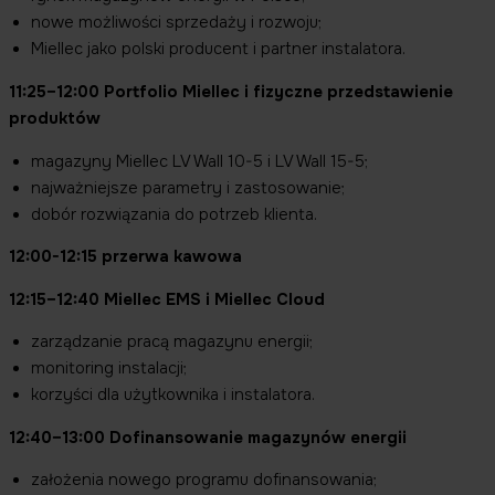
nowe możliwości sprzedaży i rozwoju;
Miellec jako polski producent i partner instalatora.
11:25–12:00 Portfolio Miellec i fizyczne przedstawienie
produktów
magazyny Miellec LV Wall 10-5 i LV Wall 15-5;
najważniejsze parametry i zastosowanie;
dobór rozwiązania do potrzeb klienta.
12:00-12:15 przerwa kawowa
12:15–12:40 Miellec EMS i Miellec Cloud
zarządzanie pracą magazynu energii;
monitoring instalacji;
korzyści dla użytkownika i instalatora.
12:40–13:00 Dofinansowanie magazynów energii
założenia nowego programu dofinansowania;