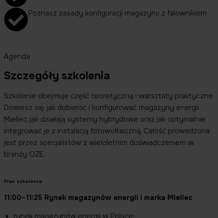
Poznasz zasady konfiguracji magazynu z falownikiem
Agenda
Szczegóły szkolenia
Szkolenie obejmuje część teoretyczną i warsztaty praktyczne.
Dowiesz się, jak dobierać i konfigurować magazyny energii
Miellec, jak działają systemy hybrydowe oraz jak optymalnie
integrować je z instalacją fotowoltaiczną. Całość prowadzona
jest przez specjalistów z wieloletnim doświadczeniem w
branży OZE.
Plan szkolenia:
11:00–11:25 Rynek magazynów energii i marka Miellec
rynek magazynów energii w Polsce;