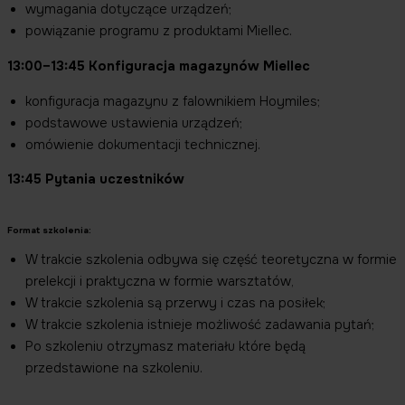
wymagania dotyczące urządzeń;
powiązanie programu z produktami Miellec.
13:00–13:45 Konfiguracja magazynów Miellec
konfiguracja magazynu z falownikiem Hoymiles;
podstawowe ustawienia urządzeń;
omówienie dokumentacji technicznej.
13:45 Pytania uczestników
Format szkolenia:
W trakcie szkolenia odbywa się część teoretyczna w formie
prelekcji i praktyczna w formie warsztatów,
W trakcie szkolenia są przerwy i czas na posiłek;
W trakcie szkolenia istnieje możliwość zadawania pytań;
Po szkoleniu otrzymasz materiału które będą
przedstawione na szkoleniu.