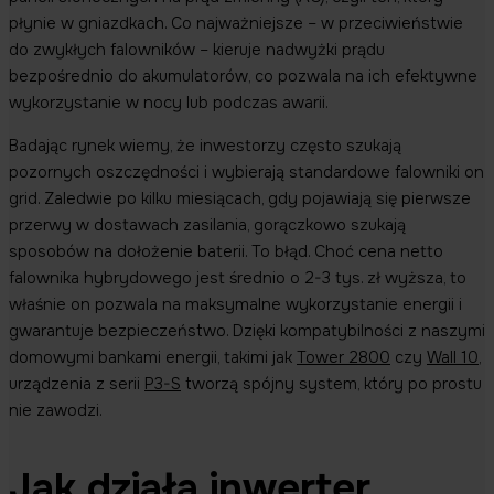
płynie w gniazdkach. Co najważniejsze – w przeciwieństwie
do zwykłych falowników – kieruje nadwyżki prądu
bezpośrednio do akumulatorów, co pozwala na ich efektywne
wykorzystanie w nocy lub podczas awarii.
Badając rynek wiemy, że inwestorzy często szukają
pozornych oszczędności i wybierają standardowe falowniki on
grid. Zaledwie po kilku miesiącach, gdy pojawiają się pierwsze
przerwy w dostawach zasilania, gorączkowo szukają
sposobów na dołożenie baterii. To błąd. Choć cena netto
falownika hybrydowego jest średnio o 2-3 tys. zł wyższa, to
właśnie on pozwala na maksymalne wykorzystanie energii i
gwarantuje bezpieczeństwo. Dzięki kompatybilności z naszymi
domowymi bankami energii, takimi jak
Tower 2800
czy
Wall 10
,
urządzenia z serii
P3-S
tworzą spójny system, który po prostu
nie zawodzi.
Jak działa inwerter