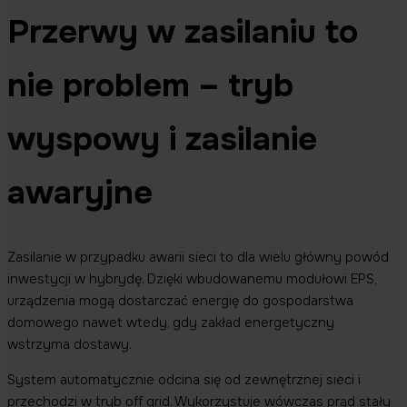
Przerwy w zasilaniu to
nie problem – tryb
wyspowy i zasilanie
awaryjne
Zasilanie w przypadku awarii sieci to dla wielu główny powód
inwestycji w hybrydę. Dzięki wbudowanemu modułowi EPS,
urządzenia mogą dostarczać energię do gospodarstwa
domowego nawet wtedy, gdy zakład energetyczny
wstrzyma dostawy.
System automatycznie odcina się od zewnętrznej sieci i
przechodzi w tryb off grid. Wykorzystuje wówczas prąd stały