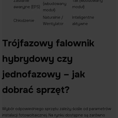
Zasilanie
Tak (wbudowany
(wbudowany
awaryjne (EPS)
moduł)
moduł)
Naturalne /
Inteligentne
Chłodzenie
Wentylator
aktywne
Trójfazowy falownik
hybrydowy czy
jednofazowy – jak
dobrać sprzęt?
Wybór odpowiedniego sprzętu zależy ściśle od parametrów
instalacji fotowoltaicznej. Na rynku dostępne są zarówno