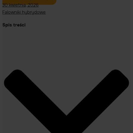
30 kwietnia, 2026
Falowniki hybrydowe
Spis treści