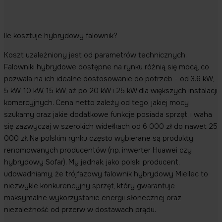
Ile kosztuje hybrydowy falownik?
Koszt uzależniony jest od parametrów technicznych.
Falowniki hybrydowe dostępne na rynku różnią się mocą, co
pozwala na ich idealne dostosowanie do potrzeb - od 3.6 kW,
5 kW, 10 kW, 15 kW, aż po 20 kW i 25 kW dla większych instalacji
komercyjnych. Cena netto zależy od tego, jakiej mocy
szukamy oraz jakie dodatkowe funkcje posiada sprzęt, i waha
się zazwyczaj w szerokich widełkach od 6 000 zł do nawet 25
000 zł. Na polskim rynku często wybierane są produkty
renomowanych producentów (np. inwerter Huawei czy
hybrydowy Sofar). My jednak, jako polski producent,
udowadniamy, że trójfazowy falownik hybrydowy Miellec to
niezwykle konkurencyjny sprzęt, który gwarantuje
maksymalne wykorzystanie energii słonecznej oraz
niezależność od przerw w dostawach prądu.