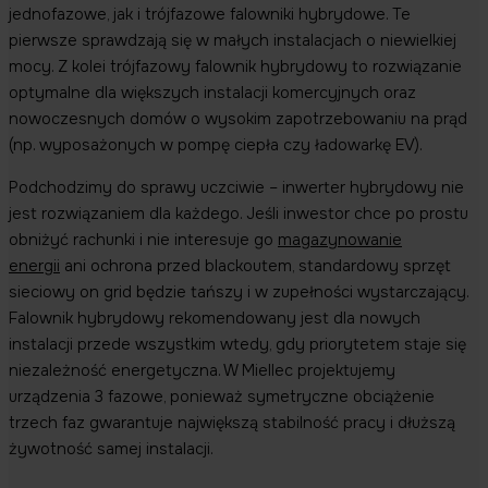
jednofazowe, jak i trójfazowe falowniki hybrydowe. Te
pierwsze sprawdzają się w małych instalacjach o niewielkiej
mocy. Z kolei trójfazowy falownik hybrydowy to rozwiązanie
optymalne dla większych instalacji komercyjnych oraz
nowoczesnych domów o wysokim zapotrzebowaniu na prąd
(np. wyposażonych w pompę ciepła czy ładowarkę EV).
Podchodzimy do sprawy uczciwie – inwerter hybrydowy nie
jest rozwiązaniem dla każdego. Jeśli inwestor chce po prostu
obniżyć rachunki i nie interesuje go
magazynowanie
energii
ani ochrona przed blackoutem, standardowy sprzęt
sieciowy on grid będzie tańszy i w zupełności wystarczający.
Falownik hybrydowy rekomendowany jest dla nowych
instalacji przede wszystkim wtedy, gdy priorytetem staje się
niezależność energetyczna. W Miellec projektujemy
urządzenia 3 fazowe, ponieważ symetryczne obciążenie
trzech faz gwarantuje największą stabilność pracy i dłuższą
żywotność samej instalacji.