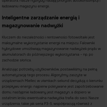
operatora, nasze hybrydy nadają priorytet autokonsumpcji i
ładowaniu magazynu energii.
Inteligentne zarządzanie energią i
magazynowanie nadwyżki
Kluczem do niezależności i rentowności fotowoltaiki jest
maksymalne wykorzystanie energii na miejscu. Falowniki
hybrydowe umożliwiają magazynowanie nadwyżek prądu w
akumulatorach do późniejszego wykorzystania – np. po
zachodzie słońca.
Analizując potrzeby użytkowników, postawiliśmy na pełną
automatyzację tego procesu. Algorytmy zaszyte w
urządzeniach Miellec w ułamkach sekund decydują o kierunku
przepływu energii: najpierw pokrywane jest zapotrzebowanie
domu, następnie ładowany jest magazyn, a dopiero w
ostatnim kroku ewentualna nadwyżka trafia do sieci. Nasze
urządzenia, takie jak seria P3-S, współpracują również z