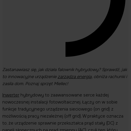
Zastanawiasz się, jak działa falownik hybrydowy? Sprawdź, jak
to innowacyjne urządzenie
zarządza energią
, obniża rachunki i
zasila dom. Poznaj sprzęt Miellec!
Inwerter
hybrydowy to zaawansowane serce każdej
nowoczesnej instalacji fotowoltaicznej. Łączy on w sobie
funkcje tradycyjnego urządzenia sieciowego (on grid) z
możliwością pracy niezależnej (off grid). W praktyce oznacza
to, że urządzenie sprawnie przekształca prąd stały (DC) z
paneli słonecznych na prąd zmienny (AC), czyli ten, który