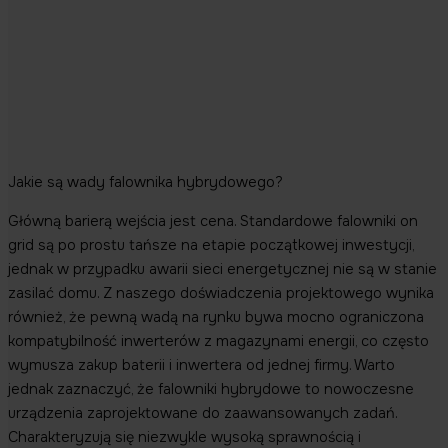
Jakie są wady falownika hybrydowego?
Główną barierą wejścia jest cena. Standardowe falowniki on
grid są po prostu tańsze na etapie początkowej inwestycji,
jednak w przypadku awarii sieci energetycznej nie są w stanie
zasilać domu. Z naszego doświadczenia projektowego wynika
również, że pewną wadą na rynku bywa mocno ograniczona
kompatybilność inwerterów z magazynami energii, co często
wymusza zakup baterii i inwertera od jednej firmy. Warto
jednak zaznaczyć, że falowniki hybrydowe to nowoczesne
urządzenia zaprojektowane do zaawansowanych zadań.
Charakteryzują się niezwykle wysoką sprawnością i