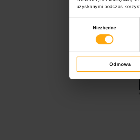
uzyskanymi podczas korzysta
Wybór
Niezbędne
zgody
Odmowa