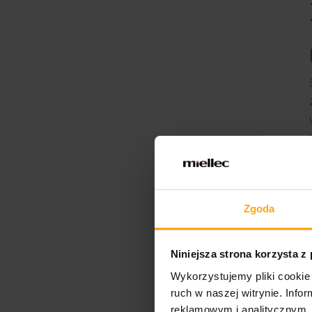
Zgoda
Niniejsza strona korzysta z
Wykorzystujemy pliki cookie 
ruch w naszej witrynie. Inf
reklamowym i analitycznym. 