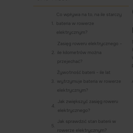
Co wpływa na to, na ile starczy
bateria w rowerze
elektrycznym?
Zasięg roweru elektrycznego –
ile kilometrów można
przejechać?
Żywotność baterii – ile lat
wytrzymuje bateria w rowerze
elektrycznym?
Jak zwiększyć zasięg roweru
elektrycznego?
Jak sprawdzić stan baterii w
rowerze elektrycznym?