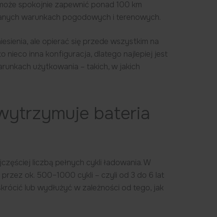
 może spokojnie zapewnić ponad 100 km
owanych warunkach pogodowych i terenowych.
sienia, ale opierać się przede wszystkim na
nieco inna konfiguracja, dlatego najlepiej jest
runkach użytkowania – takich, w jakich
 wytrzymuje bateria
zęściej liczbą pełnych cykli ładowania. W
rzez ok. 500–1000 cykli – czyli od 3 do 6 lat
krócić lub wydłużyć w zależności od tego, jak