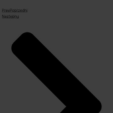
Prev
Poprzedni
Następny