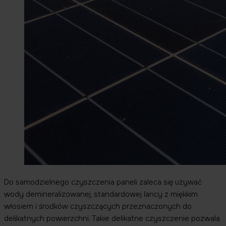
Do samodzielnego czyszczenia paneli zaleca się używać
wody demineralizowanej, standardowej lancy z miękkim
włosiem i środków czyszczących przeznaczonych do
delikatnych powierzchni. Takie delikatne czyszczenie pozwala