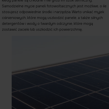
kiedy panele są chłodne i nie grozi im szok termiczny.
Samodzielne mycie paneli fotowoltaicznych jest możliwe, o ile
stosujesz odpowiednie środki i narzędzia. Warto unikać myjek
ciśnieniowych, które mogą uszkodzić panele, a także silnych
detergentów i wody o twardym odczynie, które mogą
zostawić zacieki lub uszkodzić ich powierzchnię.