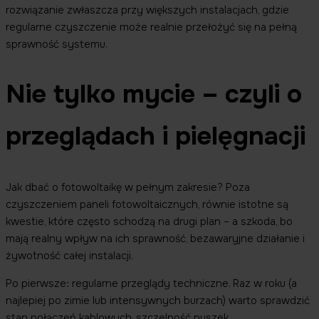
rozwiązanie zwłaszcza przy większych instalacjach, gdzie
regularne czyszczenie może realnie przełożyć się na pełną
sprawność systemu.
Nie tylko mycie – czyli o
przeglądach i pielęgnacji
Jak dbać o fotowoltaikę w pełnym zakresie? Poza
czyszczeniem paneli fotowoltaicznych, równie istotne są
kwestie, które często schodzą na drugi plan – a szkoda, bo
mają realny wpływ na ich sprawność, bezawaryjne działanie i
żywotność całej instalacji.
Po pierwsze: regularne przeglądy techniczne. Raz w roku (a
najlepiej po zimie lub intensywnych burzach) warto sprawdzić
stan połączeń kablowych, szczelność puszek