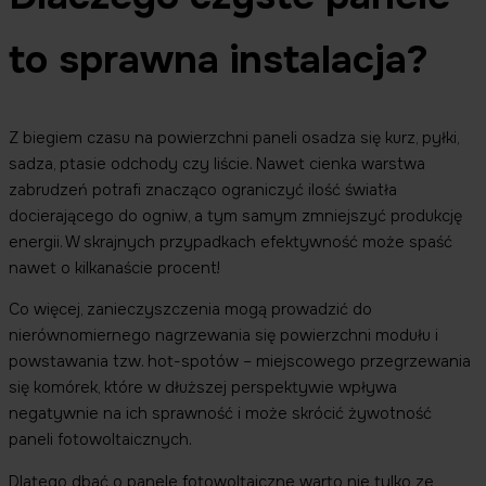
to sprawna instalacja?
Z biegiem czasu na powierzchni paneli osadza się kurz, pyłki,
sadza, ptasie odchody czy liście. Nawet cienka warstwa
zabrudzeń potrafi znacząco ograniczyć ilość światła
docierającego do ogniw, a tym samym zmniejszyć produkcję
energii. W skrajnych przypadkach efektywność może spaść
nawet o kilkanaście procent!
Co więcej, zanieczyszczenia mogą prowadzić do
nierównomiernego nagrzewania się powierzchni modułu i
powstawania tzw. hot-spotów – miejscowego przegrzewania
się komórek, które w dłuższej perspektywie wpływa
negatywnie na ich sprawność i może skrócić żywotność
paneli fotowoltaicznych.
Dlatego dbać o panele fotowoltaiczne warto nie tylko ze