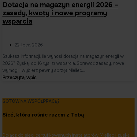
Dotacja na magazyn energii 2026 –
zasady, kwoty i nowe programy
wsparcia
22 lipca, 2026
Szukasz informacji, ile wynosi dotacja na magazyn energii w
2026? Zyskaj do 16 tys. zł wsparcia. Sprawdź zasady, nowe
wymogi i wybierz pewny sprzęt Miellec….
Przeczytaj wpis
GOTÓW NA WSPÓŁPRACĘ?
Sieć, która rośnie razem z Tobą
Dołącz do sieci certyfikowanych instalatorów Miellec i zyskaj