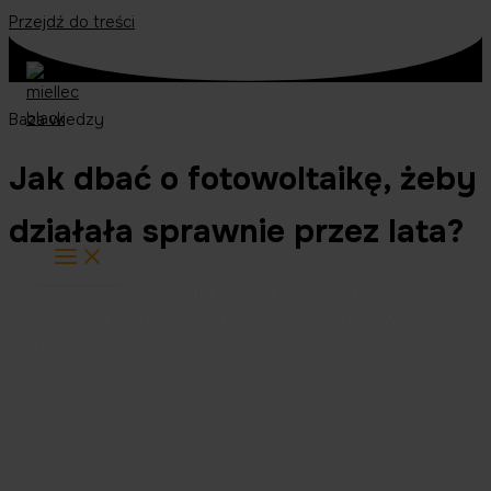
Przejdź do treści
Baza wiedzy
Jak dbać o fotowoltaikę, żeby
działała sprawnie przez lata?
Jak dbać o fotowoltaikę, by działała sprawnie przez lata?
Poznaj zasady czyszczenia paneli oraz przeglądów
technicznych i zadbaj o wydajność z Miellec.