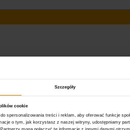
Szczegóły
 plików cookie
do spersonalizowania treści i reklam, aby oferować funkcje sp
ormacje o tym, jak korzystasz z naszej witryny, udostępniamy p
Partnerzy mogą połączyć te informacje z innymi danymi otrzym