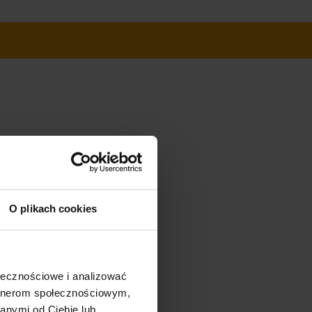
O plikach cookies
ołecznościowe i analizować
artnerom społecznościowym,
anymi od Ciebie lub