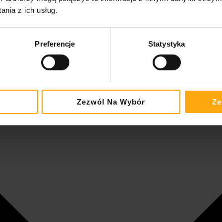
nia z ich usług.
Preferencje
Statystyka
Zezwól Na Wybór
Ze