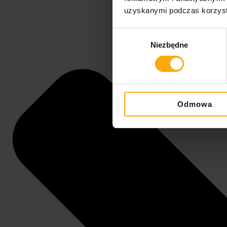
uzyskanymi podczas korzysta
Wybór
Niezbędne
zgody
Odmowa